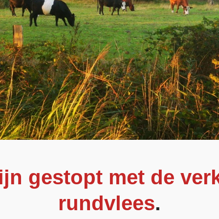
zijn gestopt met de ve
rundvlees
.